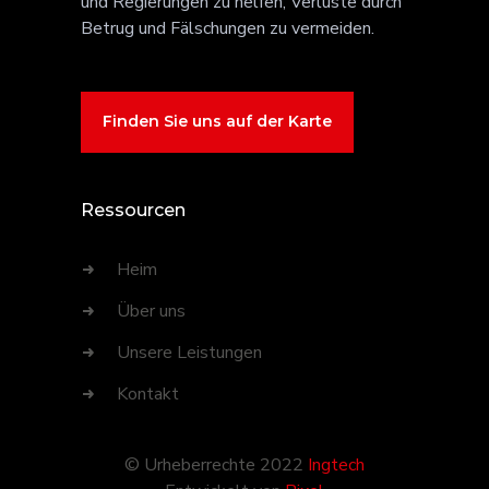
und Regierungen zu helfen, Verluste durch
Betrug und Fälschungen zu vermeiden.
Finden Sie uns auf der Karte
Ressourcen
Heim
Über uns
Unsere Leistungen
Kontakt
© Urheberrechte 2022
Ingtech