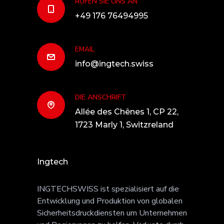
RUFEN SIE UNS AN
+49 176 76494995
EMAIL
info@ingtech.swiss
DIE ANSCHRIFT
Allée des Chênes 1, CP 22,
1723 Marly 1, Switzreland
Ingtech
INGTECHSWISS ist spezialisiert auf die
Entwicklung und Produktion von globalen
Sicherheitsdruckdiensten um Unternehmen