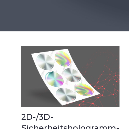
2D-/3D-
Sicherheitshologramm-