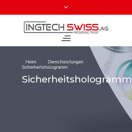
Heim
·
Dienstleistungen
·
Sicherheitshologramm
Sicherheitshologramm